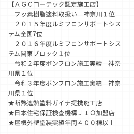
【ＡＧＣコーテック認定施工店】
フッ素樹脂塗料取扱い 神奈川１位
２０１５年度ルミフロンサポートシス
テム全国7位
２０１６年度ルミフロンサポートシス
テム関東ブロック１位
令和２年度ボンフロン施工実績 神奈
川県１位
令和３年度ボンフロン施工実績 神奈
川県１位
★断熱遮熱塗料ガイナ提携施工店
★日本住宅保証検査機構ＪＩＯ加盟店
★屋根外壁塗装実績年間４００棟以上