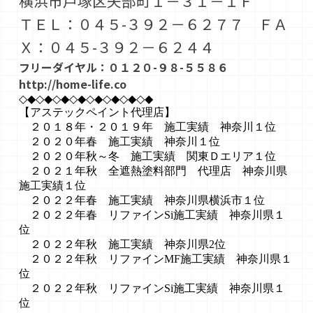
横浜市戸塚区矢部町１－３１－１Ｆ
ＴＥＬ：０４５-３９２－６２７７ ＦＡ
Ｘ：０４５-３９２－６２４４
フリーダイヤル：０１２０-９８-５５８６
http://home-life.co
◇◆◇◆◇◆◇◆◇◆◇◆◇◆◇◆
【アステックペイント代理店】
２０１８年・２０１９年 施工実績 神奈川１位
２０２０年春 施工実績 神奈川１位
２０２０年秋～冬 施工実績 関東Ｄエリア１位
２０２１年秋 全遮熱塗料部門 代理店 神奈川県
施工実績１位
２０２２年春 施工実績 神奈川県横浜市１位
２０２２年春 リファインSi施工実績 神奈川県１
位
２０２２年秋 施工実績 神奈川県2位
２０２２年秋 リファインMF施工実績 神奈川県１
位
２０２２年秋 リファインSi施工実績 神奈川県１
位