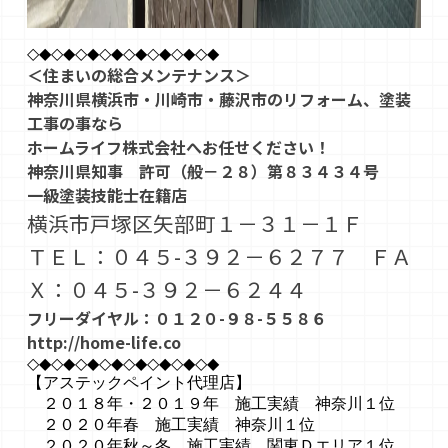
◇◆◇◆◇◆◇◆◇◆◇◆◇◆◇◆
＜住まいの総合メンテナンス＞
神奈川県横浜市・川崎市・藤沢市のリフォーム、塗装
工事の事なら
ホームライフ株式会社へお任せください！
神奈川県知事 許可（般－２８）第８３４３４号
一級塗装技能士在籍店
横浜市戸塚区矢部町１－３１－１Ｆ
ＴＥＬ：０４５-３９２－６２７７ ＦＡ
Ｘ：０４５-３９２－６２４４
フリーダイヤル：０１２０-９８-５５８６
http://home-life.co
◇◆◇◆◇◆◇◆◇◆◇◆◇◆◇◆
【アステックペイント代理店】
２０１８年・２０１９年 施工実績 神奈川１位
２０２０年春 施工実績 神奈川１位
２０２０年秋～冬 施工実績 関東Ｄエリア１位