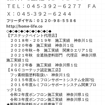
ＴＥＬ：０４５-３９２－６２７７ ＦＡ
Ｘ：０４５-３９２－６２４４
フリーダイヤル：０１２０-９８-５５８６
http://home-life.co
◇◆◇◆◇◆◇◆◇◆◇◆◇◆◇◆
【アステックペイント代理店】
２０１８年・２０１９年 施工実績 神奈川１位
２０２０年春 施工実績 神奈川１位
２０２０年秋～冬 施工実績 関東Ｄエリア１位
２０２１年秋 全遮熱塗料部門 代理店 神奈川県
施工実績１位
２０２２年春 施工実績 神奈川県１位
【ＡＧＣコーテック認定施工店】
フッ素樹脂塗料取扱い 神奈川１位
２０１５年度ルミフロンサポートシステム全国7位
２０１６年度ルミフロンサポートシステム関東ブロ
ック１位
令和２年度ボンフロン施工実績 神奈川県１位
令和３年度ボンフロン施工実績 神奈川県１位
★断熱遮熱塗料ガイナ提携施工店