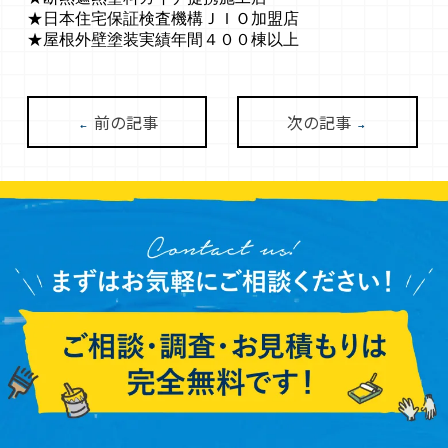
★日本住宅保証検査機構ＪＩＯ加盟店
★屋根外壁塗装実績年間４００棟以上
前の記事
次の記事
←
→