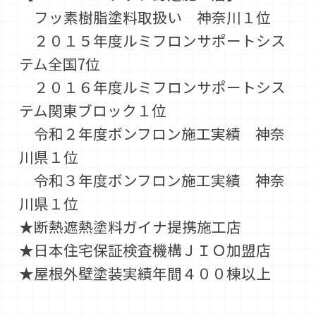
フッ素樹脂塗料取扱い 神奈川１位
２０１５年度ルミフロンサポートシス
テム全国7位
２０１６年度ルミフロンサポートシス
テム関東ブロック１位
令和２年度ボンフロン施工実績 神奈
川県１位
令和３年度ボンフロン施工実績 神奈
川県１位
★断熱遮熱塗料ガイナ提携施工店
★日本住宅保証検査機構ＪＩＯ加盟店
★屋根外壁塗装実績年間４００棟以上