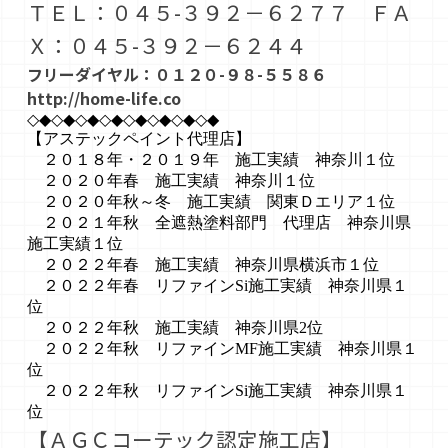
ＴＥＬ：０４５-３９２－６２７７ ＦＡ
Ｘ：０４５-３９２－６２４４
フリーダイヤル：０１２０-９８-５５８６
http://home-life.co
◇◆◇◆◇◆◇◆◇◆◇◆◇◆◇◆
【アステックペイント代理店】
２０１８年・２０１９年 施工実績 神奈川１位
２０２０年春 施工実績 神奈川１位
２０２０年秋～冬 施工実績 関東Ｄエリア１位
２０２１年秋 全遮熱塗料部門 代理店 神奈川県
施工実績１位
２０２２年春 施工実績 神奈川県横浜市１位
２０２２年春 リファインSi施工実績 神奈川県１
位
２０２２年秋 施工実績 神奈川県2位
２０２２年秋 リファインMF施工実績 神奈川県１
位
２０２２年秋 リファインSi施工実績 神奈川県１
位
【ＡＧＣコーテック認定施工店】