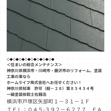
◇◆◇◆◇◆◇◆◇◆◇◆◇◆◇◆
＜住まいの総合メンテナンス＞
神奈川県横浜市・川崎市・藤沢市のリフォーム、塗装
工事の事なら
ホームライフ株式会社へお任せください！
神奈川県知事 許可（般－２８）第８３４３４号
一級塗装技能士在籍店
横浜市戸塚区矢部町１－３１－１Ｆ
ＴＥＬ：０４５-３９２－６２７７ ＦＡ