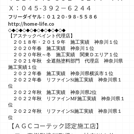
Ｘ：０４５-３９２－６２４４
フリーダイヤル：０１２０-９８-５５８６
http://home-life.co
◇◆◇◆◇◆◇◆◇◆◇◆◇◆◇◆
【アステックペイント代理店】
２０１８年・２０１９年 施工実績 神奈川１位
２０２０年春 施工実績 神奈川１位
２０２０年秋～冬 施工実績 関東Ｄエリア１位
２０２１年秋 全遮熱塗料部門 代理店 神奈川県
施工実績１位
２０２２年春 施工実績 神奈川県横浜市１位
２０２２年春 リファインSi施工実績 神奈川県１
位
２０２２年秋 施工実績 神奈川県2位
２０２２年秋 リファインMF施工実績 神奈川県１
位
２０２２年秋 リファインSi施工実績 神奈川県１
位
【ＡＧＣコーテック認定施工店】