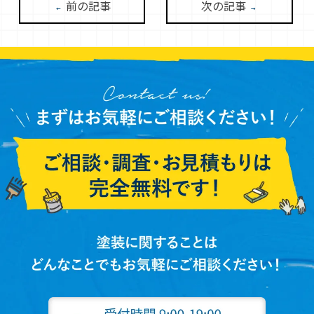
前の記事
次の記事
←
→