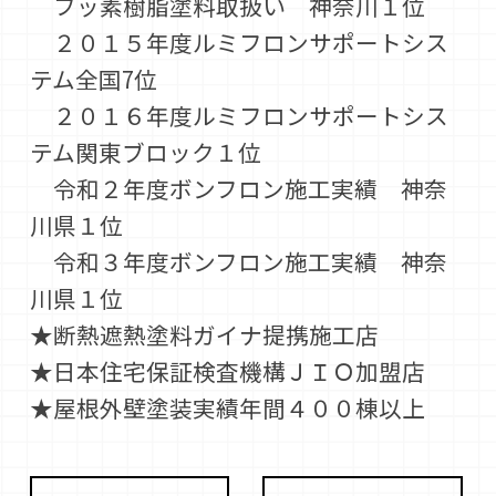
フッ素樹脂塗料取扱い 神奈川１位
２０１５年度ルミフロンサポートシス
テム全国7位
２０１６年度ルミフロンサポートシス
テム関東ブロック１位
令和２年度ボンフロン施工実績 神奈
川県１位
令和３年度ボンフロン施工実績 神奈
川県１位
★断熱遮熱塗料ガイナ提携施工店
★日本住宅保証検査機構ＪＩＯ加盟店
★屋根外壁塗装実績年間４００棟以上