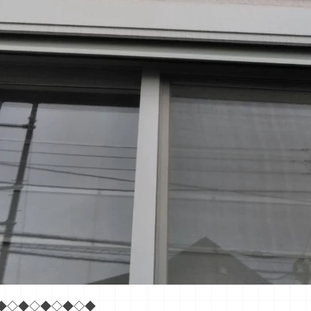
◆◇◆◇◆◇◆◇◆