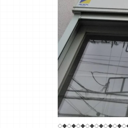
◇◆◇◆◇◆◇◆◇◆◇◆◇◆◇