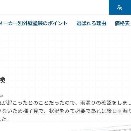
メーカー別外壁塗装のポイント
選ばれる理由
価格表
検
た。
れが起こったとのことだったので、雨漏りの確認をしま
きないため様子見で、状況をみて必要であれば後日雨漏
した。