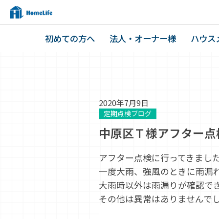
初めての方へ
法人・オーナー様
ハウス
2020年7月9日
定期点検ブログ
中原区Ｔ様アフター点
アフター点検に行ってきまし
一度大雨、強風のときに雨漏
大雨時以外は雨漏りが確認で
その他は異常はありませんで