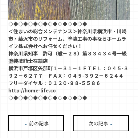
◇◆◇◆◇◆◇◆◇◆◇◆◇◆◇◆
＜住まいの総合メンテナンス＞神奈川県横浜市・川崎
市・藤沢市のリフォーム、塗装工事の事ならホームラ
イフ株式会社へお任せください！
神奈川県知事 許可（般－２８）第８３４３４号一級
塗装技能士在籍店
横浜市戸塚区矢部町１－３１－１ＦＴＥＬ：０４５-３
９２－６２７７ ＦＡＸ：０４５-３９２－６２４４
フリーダイヤル：０１２０-９８-５５８６
http://home-life.co
◇◆◇◆◇◆◇◆◇◆◇◆◇◆◇◆
前の記事
次の記事
←
→