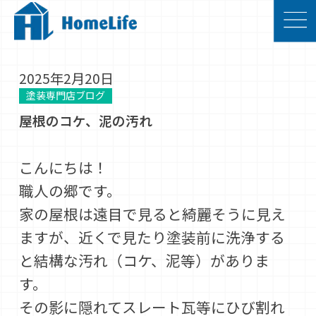
2025年2月20日
塗装専門店ブログ
屋根のコケ、泥の汚れ
こんにちは！
職人の郷です。
家の屋根は遠目で見ると綺麗そうに見え
ますが、近くで見たり塗装前に洗浄する
と結構な汚れ（コケ、泥等）がありま
す。
その影に隠れてスレート瓦等にひび割れ