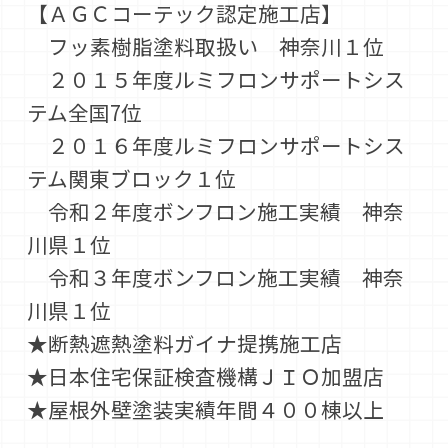
【ＡＧＣコーテック認定施工店】
フッ素樹脂塗料取扱い 神奈川１位
２０１５年度ルミフロンサポートシス
テム全国7位
２０１６年度ルミフロンサポートシス
テム関東ブロック１位
令和２年度ボンフロン施工実績 神奈
川県１位
令和３年度ボンフロン施工実績 神奈
川県１位
★断熱遮熱塗料ガイナ提携施工店
★日本住宅保証検査機構ＪＩＯ加盟店
★屋根外壁塗装実績年間４００棟以上