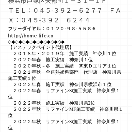
横浜市戸塚区矢部町１－３１－１Ｆ
ＴＥＬ：０４５-３９２－６２７７ ＦＡ
Ｘ：０４５-３９２－６２４４
フリーダイヤル：０１２０-９８-５５８６
http://home-life.co
◇◆◇◆◇◆◇◆◇◆◇◆◇◆◇◆
【アステックペイント代理店】
２０１８年・２０１９年 施工実績 神奈川１位
２０２０年春 施工実績 神奈川１位
２０２０年秋～冬 施工実績 関東Ｄエリア１位
２０２１年秋 全遮熱塗料部門 代理店 神奈川県
施工実績１位
２０２２年春 施工実績 神奈川県横浜市１位
２０２２年春 リファインSi施工実績 神奈川県１
位
２０２２年秋 施工実績 神奈川県2位
２０２２年秋 リファインMF施工実績 神奈川県１
位
２０２２年秋 リファインSi施工実績 神奈川県１
位