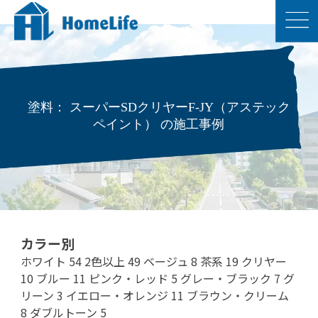
塗料： スーパーSDクリヤーF-JY（アステック
ペイント） の施工事例
カラー別
ホワイト
54
2色以上
49
ベージュ
8
茶系
19
クリヤー
10
ブルー
11
ピンク・レッド
5
グレー・ブラック
7
グ
リーン
3
イエロー・オレンジ
11
ブラウン・クリーム
8
ダブルトーン
5