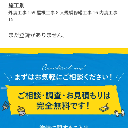
施工別
外装工事
159
屋根工事
8
大規模修繕工事
16
内装工事
15
まだ登録がありません。