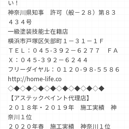
い！
神奈川県知事 許可（般－２８）第８３
４３４号
一級塗装技能士在籍店
横浜市戸塚区矢部町１－３１－１Ｆ
ＴＥＬ：０４５-３９２－６２７７ ＦＡ
Ｘ：０４５-３９２－６２４４
フリーダイヤル：０１２０-９８-５５８６
http://home-life.co
◇◆◇◆◇◆◇◆◇◆◇◆◇◆◇◆
【アステックペイント代理店】
２０１８年・２０１９年 施工実績 神
奈川１位
２０２０年春 施工実績 神奈川１位