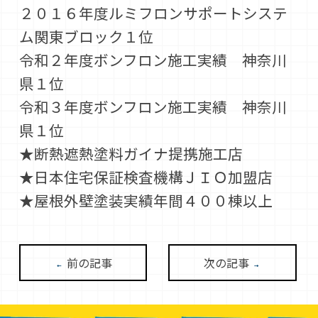
２０１６年度ルミフロンサポートシステ
ム関東ブロック１位
令和２年度ボンフロン施工実績 神奈川
県１位
令和３年度ボンフロン施工実績 神奈川
県１位
★断熱遮熱塗料ガイナ提携施工店
★日本住宅保証検査機構ＪＩＯ加盟店
★屋根外壁塗装実績年間４００棟以上
前の記事
次の記事
←
→