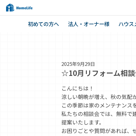
初めての方へ
法人・オーナー様
ハウス
2025年9月29日
☆10月リフォーム相
こんにちは！
涼しい朝晩が増え、秋の気配
この季節は家のメンテナンス
私たちの相談会では、無料で
提案いたします。
お困りごとや質問があれば、