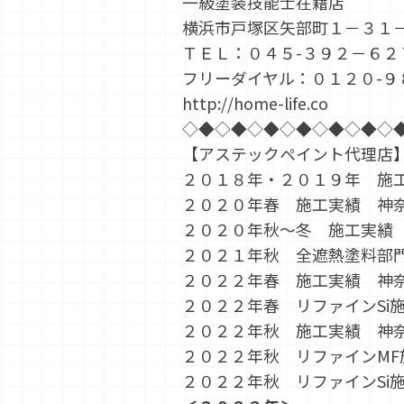
一級塗装技能士在籍店
横浜市戸塚区矢部町１－３１
ＴＥＬ：０４５-３９２－６２
フリーダイヤル：０１２０-９
http://home-life.co
◇◆◇◆◇◆◇◆◇◆◇◆◇
【アステックペイント代理店
２０１８年・２０１９年 施
２０２０年春 施工実績 神
２０２０年秋～冬 施工実績
２０２１年秋 全遮熱塗料部
２０２２年春 施工実績 神
２０２２年春 リファインSi
２０２２年秋 施工実績 神
２０２２年秋 リファインMF
２０２２年秋 リファインSi