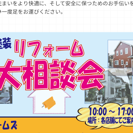
住まいをより快適に、そして安全に保つためのお手伝い
ひ一度足をお運びください。