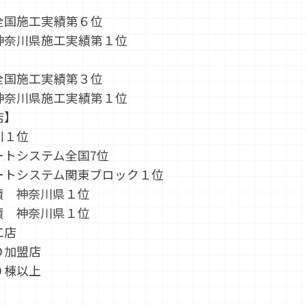
全国施工実績第６位
神奈川県施工実績第１位
全国施工実績第３位
神奈川県施工実績第１位
店】
川１位
ートシステム全国7位
ートシステム関東ブロック１位
績 神奈川県１位
績 神奈川県１位
工店
Ｏ加盟店
０棟以上