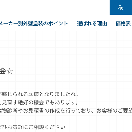
メーカー別外壁塗装のポイント
選ばれる理由
価格表
談会☆
が感じられる季節となりましたね。
を見直す絶好の機会でもあります。
建物診断やお見積書の作成を行っており、お客様のご要
ぜひお気軽にご相談ください。