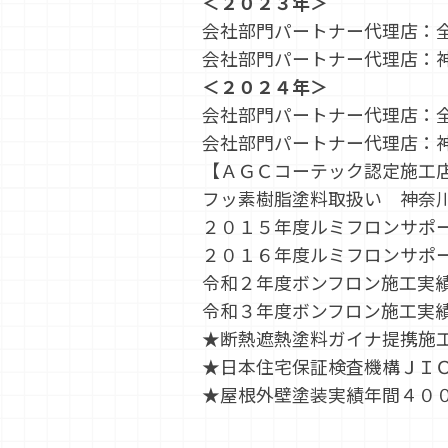
＜２０２３年＞
会社部門パートナー代理店：
会社部門パートナー代理店：
＜２０２４年＞
会社部門パートナー代理店：
会社部門パートナー代理店：
【ＡＧＣコーテック認定施工
フッ素樹脂塗料取扱い 神奈
２０１５年度ルミフロンサポ
２０１６年度ルミフロンサポ
令和２年度ボンフロン施工実
令和３年度ボンフロン施工実
★断熱遮熱塗料ガイナ提携施
★日本住宅保証検査機構ＪＩ
★屋根外壁塗装実績年間４０