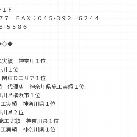
－１Ｆ
７７ ＦＡＸ：０４５-３９２－６２４４
８-５５８６
◆◇◆
】
工実績 神奈川１位
奈川１位
 関東Ｄエリア１位
門 代理店 神奈川県施工実績１位
奈川県横浜市１位
施工実績 神奈川県１位
奈川県２位
施工実績 神奈川県１位
施工実績 神奈川県１位