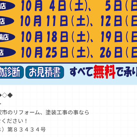
◆◇◆
＞
沢市のリフォーム、塗装工事の事なら
せください！
８）第８３４３４号