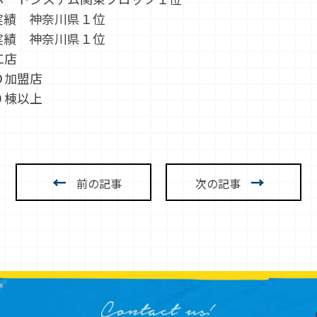
績 神奈川県１位
績 神奈川県１位
工店
Ｏ加盟店
０棟以上
←
→
前の記事
次の記事