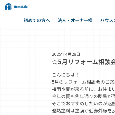
初めての方へ
法人・オーナー様
ハウス
2025年4月28日
☆5月リフォーム相談
こんにちは！
5月のリフォーム相談会のご案
梅雨や夏が来る前に、お住ま
今年の夏も例年通りの酷暑が
そこでおすすめしたいのが遮
遮熱塗料は塗膜が近赤外線を