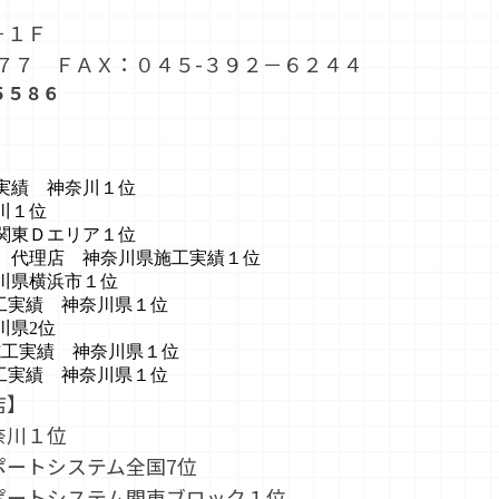
－１Ｆ
７７ ＦＡＸ：０４５-３９２－６２４４
５５８６
実績 神奈川１位
川１位
関東Ｄエリア１位
 代理店 神奈川県施工実績１位
川県横浜市１位
工実績 神奈川県１位
川県2位
工実績 神奈川県１位
工実績 神奈川県１位
店】
奈川１位
ートシステム全国7位
ポートシステム関東ブロック１位