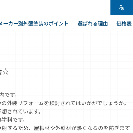
メーカー別外壁塗装のポイント
選ばれる理由
価格表
会☆
内です。
いの外装リフォームを検討されてはいかがでしょうか。
予想されています。
熱塗料です。
反射するため、屋根材や外壁材が熱くなるのを防ぎます