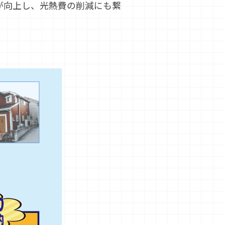
が向上し、光熱費の削減にも繋
。