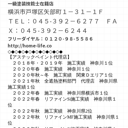
一級塗装技能士在籍店
横浜市戸塚区矢部町１－３１－１Ｆ
ＴＥＬ：０４５-３９２－６２７７ ＦＡ
Ｘ：０４５-３９２－６２４４
フリーダイヤル：０１２０-９８-５５８６
http://home-life.co
◇◆◇◆◇◆◇◆◇◆◇◆◇◆◇◆
【アステックペイント代理店】
２０１８年・２０１９年 施工実績 神奈川１位
２０２０年春 施工実績 神奈川１位
２０２０年秋～冬 施工実績 関東Ｄエリア１位
２０２１年秋 全遮熱塗料部門 代理店 神奈川県
施工実績１位
２０２２年春 施工実績 神奈川県横浜市１位
２０２２年春 リファインSi施工実績 神奈川県１
位
２０２２年秋 施工実績 神奈川県2位
２０２２年秋 リファインMF施工実績 神奈川県１
位