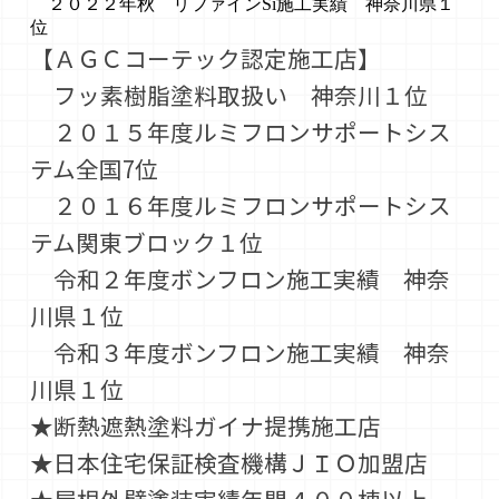
２０２２年秋 リファインSi施工実績 神奈川県１
位
【ＡＧＣコーテック認定施工店】
フッ素樹脂塗料取扱い 神奈川１位
２０１５年度ルミフロンサポートシス
テム全国7位
２０１６年度ルミフロンサポートシス
テム関東ブロック１位
令和２年度ボンフロン施工実績 神奈
川県１位
令和３年度ボンフロン施工実績 神奈
川県１位
★断熱遮熱塗料ガイナ提携施工店
★日本住宅保証検査機構ＪＩＯ加盟店
★屋根外壁塗装実績年間４００棟以上