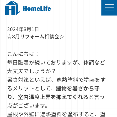
2024年8月1日
☆8月リフォーム相談会☆
こんにちは！
毎日酷暑が続いておりますが、体調など
大丈夫でしょうか？
暑さ対策といえば、遮熱塗料で塗装をす
るメリットとして、
建物を暑さから守
り、室内温度上昇を抑えてくれる
と言う
点がございます。
屋根や外壁に遮熱塗料を塗布すると、塗