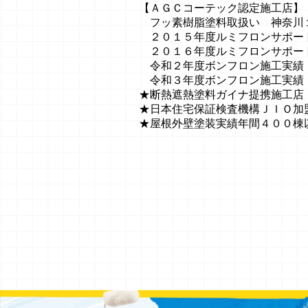
【ＡＧＣコーテック認定施工店】
フッ素樹脂塗料取扱い 神奈川
２０１５年度ルミフロンサポート
２０１６年度ルミフロンサポー
令和２年度ボンフロン施工実績
令和３年度ボンフロン施工実績
★断熱遮熱塗料ガイナ提携施工店
★日本住宅保証検査機構ＪＩＯ加
★屋根外壁塗装実績年間４００棟