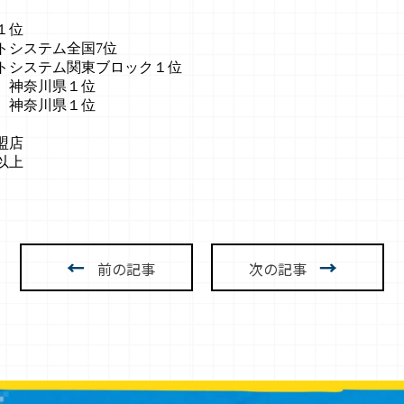
１位
システム全国7位
トシステム関東ブロック１位
 神奈川県１位
 神奈川県１位
盟店
以上
←
→
前の記事
次の記事