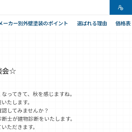
メーカー別外壁塗装のポイント
選ばれる理由
価格表
談会☆
くなってきて、秋を感じますね。
催いたします。
確認してみませんか？
診断士が建物診断をいたします。
ていただきます。