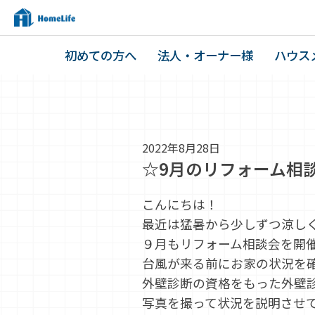
初めての方へ
法人・オーナー様
ハウス
2022年8月28日
☆9月のリフォーム相
こんにちは！
最近は猛暑から少しずつ涼し
９月もリフォーム相談会を開
台風が来る前にお家の状況を
外壁診断の資格をもった外壁
写真を撮って状況を説明させ