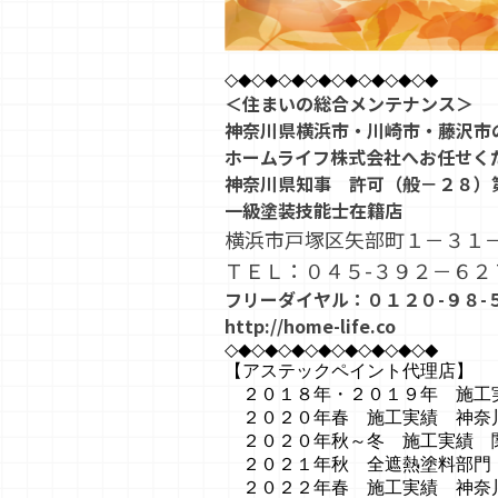
◇◆◇◆◇◆◇◆◇◆◇◆◇◆◇◆
＜住まいの総合メンテナンス＞
神奈川県横浜市・川崎市・藤沢市
ホームライフ株式会社へお任せく
神奈川県知事 許可（般－２８）
一級塗装技能士在籍店
横浜市戸塚区矢部町１－３１
ＴＥＬ：０４５-３９２－６２
フリーダイヤル：０１２０-９８-
http://home-life.co
◇◆◇◆◇◆◇◆◇◆◇◆◇◆◇◆
【アステックペイント代理店】
２０１８年・２０１９年 施工
２０２０年春 施工実績 神奈
２０２０年秋～冬 施工実績 
２０２１年秋 全遮熱塗料部門
２０２２年春 施工実績 神奈