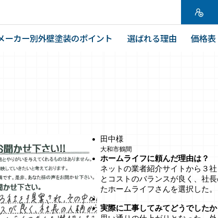
メーカー別外壁塗装のポイント
選ばれる理由
価格表
田中様
大和市鶴間
ホームライフに頼んだ理由は？
ネットの業者紹介サイトから３社
とコストのバランスが良く、社長
たホームライフさんを選択した。
実際に工事してみてどうでしたか