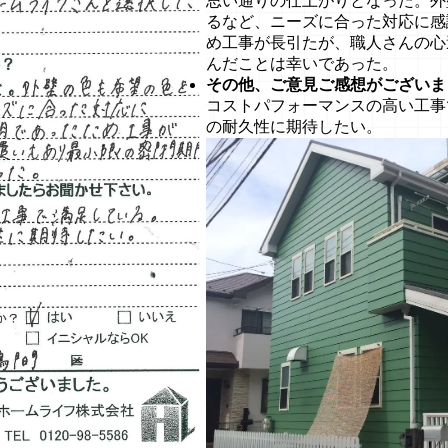
思い通りの仕上がりとなった。外
るなど、ニーズに合った対応に感
め工事が長引たが、職人さんの心
んだことは幸いであった。
その他、ご意見ご感想がございま
コストパフォーマンスの高い工事
の耐久性に期待したい。