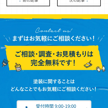
前の記事
次の記事
←
→