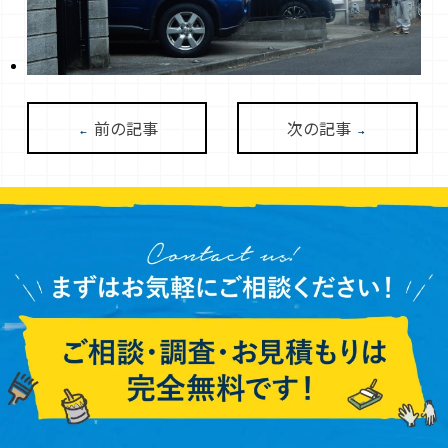
前の記事
次の記事
←
→