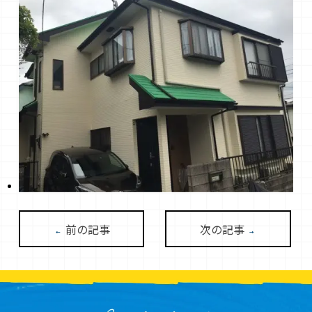
前の記事
次の記事
←
→