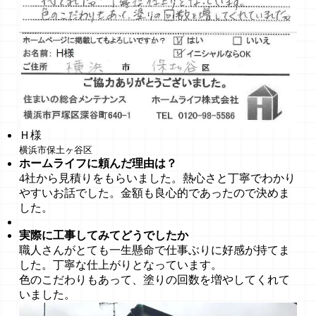
Ｈ様
横浜市保土ヶ谷区
ホームライフに頼んだ理由は？
4社から見積りをもらいました。熱心さと丁寧でわかり
やすいお話でした。金額も良心的であったので決めま
した。
実際に工事してみてどうでしたか
職人さんがとても一生懸命で仕事ぶりに好感が持てま
した。丁寧な仕上がりとなっています。
色のこだわりもあって、塗りの回数を増やしてくれて
いました。