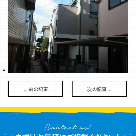
前の記事
次の記事
←
→