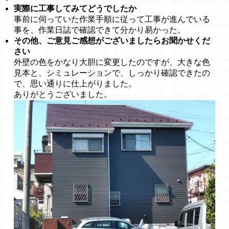
実際に工事してみてどうでしたか
事前に伺っていた作業手順に従って工事が進んでいる
事を、作業日誌で確認できて分かり易かった。
その他、ご意見ご感想がございましたらお聞かせくだ
さい
外壁の色をかなり大胆に変更したのですが、大きな色
見本と、シミュレーションで、しっかり確認できたの
で、思い通りに仕上がりました。
ありがとうございました。