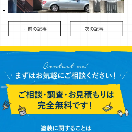
前の記事
次の記事
←
→