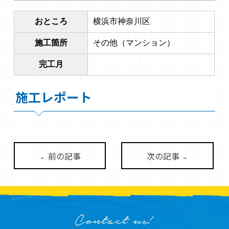
おところ
横浜市神奈川区
施工箇所
その他（マンション）
完工月
施工レポート
前の記事
次の記事
←
→