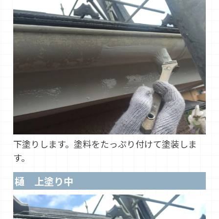
下塗りします。塗料をたっぷり付けて塗装しま
す。
樋 上塗り中