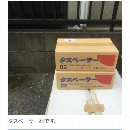
タスペーサー材です。