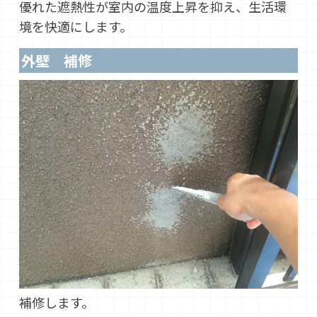
優れた遮熱性が室内の温度上昇を抑え、生活環
境を快適にします。
外壁 補修
補修します。