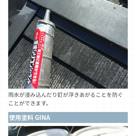
雨水が浸み込んだり釘が浮きあがることを防ぐ
ことができます。
使用塗料 GINA