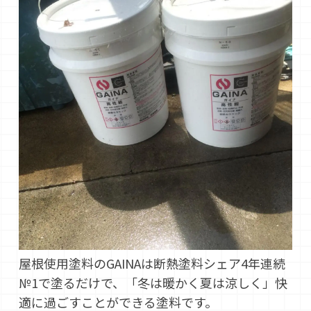
屋根使用塗料のGAINAは断熱塗料シェア4年連続
№1で塗るだけで、「冬は暖かく夏は涼しく」快
適に過ごすことができる塗料です。