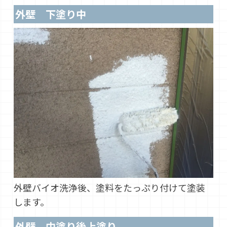
外壁 下塗り中
外壁バイオ洗浄後、塗料をたっぷり付けて塗装
します。
外壁 中塗り後上塗り