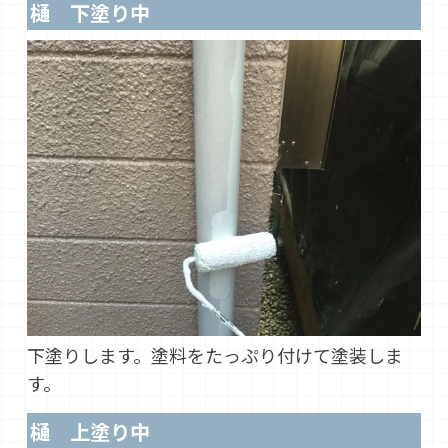
樋 下塗り中
下塗りします。塗料をたっぷり付けて塗装しま
す。
樋 上塗り中