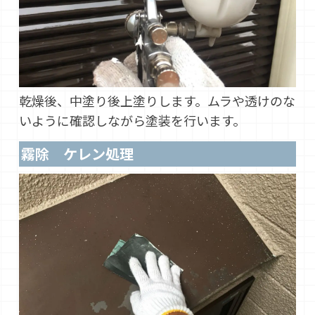
乾燥後、中塗り後上塗りします。ムラや透けのな
いように確認しながら塗装を行います。
霧除 ケレン処理