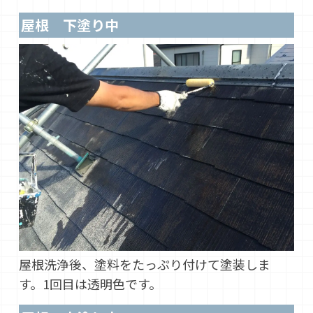
屋根 下塗り中
屋根洗浄後、塗料をたっぷり付けて塗装しま
す。1回目は透明色です。