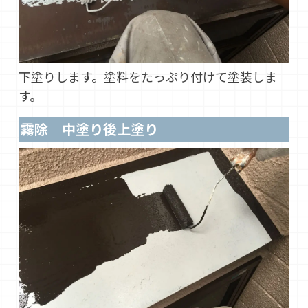
下塗りします。塗料をたっぷり付けて塗装しま
す。
霧除 中塗り後上塗り