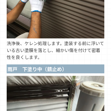
洗浄後、ケレン処理します。塗装する前に浮いて
いる古い塗膜を落とし、細かい傷を付けて密着
性を良くします。
雨戸 下塗り中（錆止め）