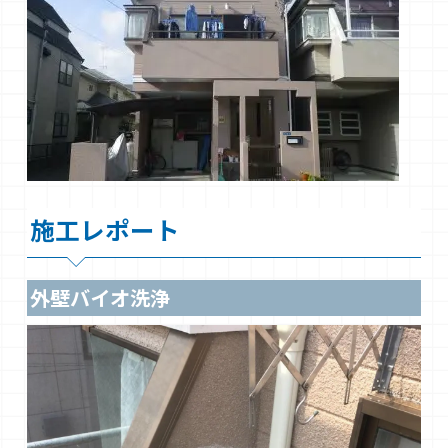
施工レポート
外壁バイオ洗浄