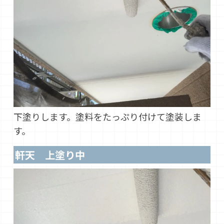
下塗りします。塗料をたっぷり付けて塗装しま
す。
軒天 上塗り中