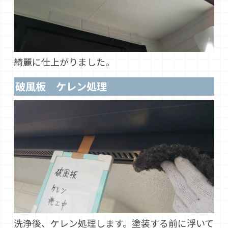
綺麗に仕上がりました。
破風板 ケレン処理
洗浄後、ケレン処理します。塗装する前に浮いて