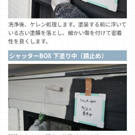
洗浄後、ケレン処理します。塗装する前に浮いて
いる古い塗膜を落とし、細かい傷を付けて密着
性を良くします。
シャッターBOX 下塗り中（錆止め）