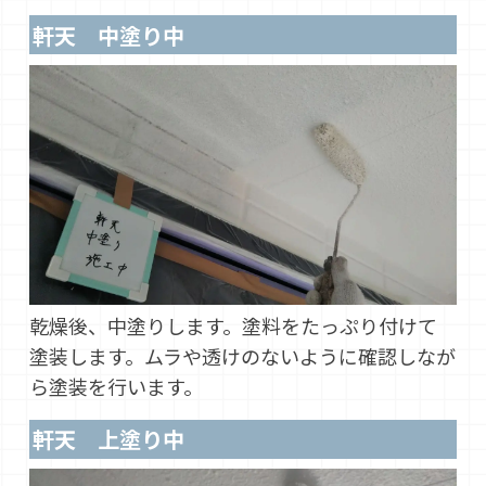
軒天 中塗り中
乾燥後、中塗りします。塗料をたっぷり付けて
塗装します。ムラや透けのないように確認しなが
ら塗装を行います。
軒天 上塗り中