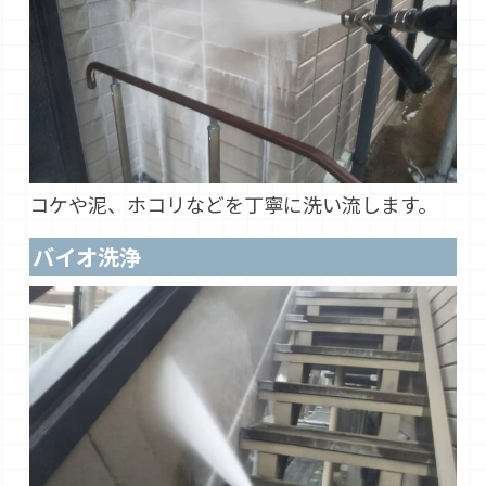
コケや泥、ホコリなどを丁寧に洗い流します。
バイオ洗浄