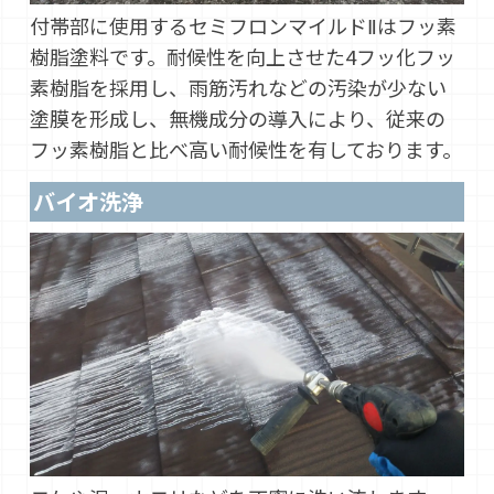
付帯部に使用するセミフロンマイルドⅡはフッ素
樹脂塗料です。耐候性を向上させた4フッ化フッ
素樹脂を採用し、雨筋汚れなどの汚染が少ない
塗膜を形成し、無機成分の導入により、従来の
フッ素樹脂と比べ高い耐候性を有しております。
バイオ洗浄