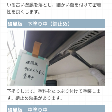
いる古い塗膜を落とし、細かい傷を付けて密着
性を良くします。
破風板 下塗り中（錆止め）
下塗りします。塗料をたっぷり付けて塗装しま
す。錆止め効果があります。
破風板 中塗り中