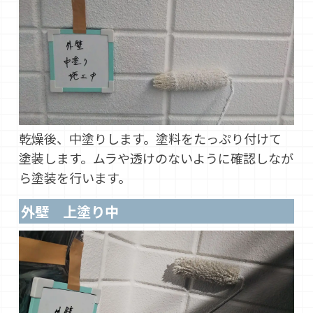
乾燥後、中塗りします。塗料をたっぷり付けて
塗装します。ムラや透けのないように確認しなが
ら塗装を行います。
外壁 上塗り中