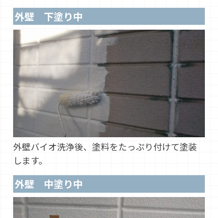
外壁 下塗り中
外壁バイオ洗浄後、塗料をたっぷり付けて塗装
します。
外壁 中塗り中