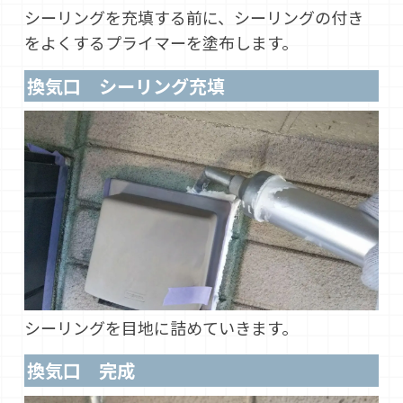
シーリングを充填する前に、シーリングの付き
をよくするプライマーを塗布します。
換気口 シーリング充填
シーリングを目地に詰めていきます。
換気口 完成