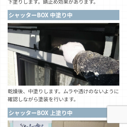
下塗りします。錆止め効果があります。
シャッターBOX 中塗り中
乾燥後、中塗りします。ムラや透けのないように
確認しながら塗装を行います。
シャッターBOX 上塗り中