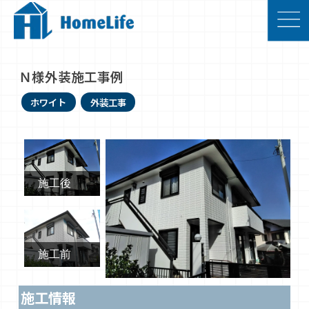
Ｎ様外装施工事例
ホワイト
外装工事
施工後
施工前
施工情報