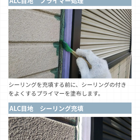
ALC目地 プライマー処理
シーリングを充填する前に、シーリングの付き
をよくするプライマーを塗布します。
ALC目地 シーリング充填