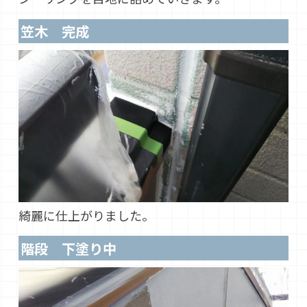
笠木 完成
綺麗に仕上がりました。
階段 下塗り中