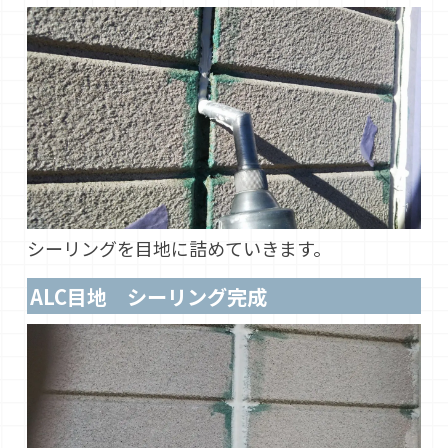
シーリングを目地に詰めていきます。
ALC目地 シーリング完成