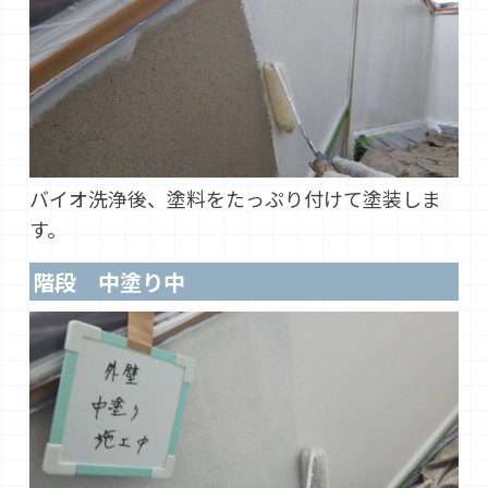
バイオ洗浄後、塗料をたっぷり付けて塗装しま
す。
階段 中塗り中