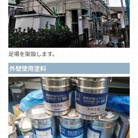
足場を架設します。
外壁使用塗料