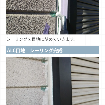
シーリングを目地に詰めていきます。
ALC目地 シーリング完成