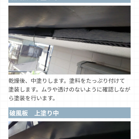
乾燥後、中塗りします。塗料をたっぷり付けて
塗装します。ムラや透けのないように確認しなが
ら塗装を行います。
破風板 上塗り中