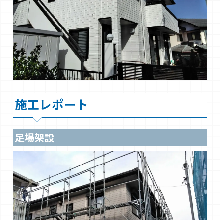
施工レポート
足場架設