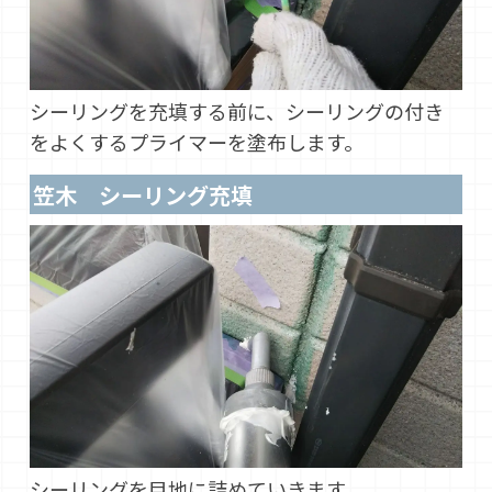
シーリングを充填する前に、シーリングの付き
をよくするプライマーを塗布します。
笠木 シーリング充填
シーリングを目地に詰めていきます。