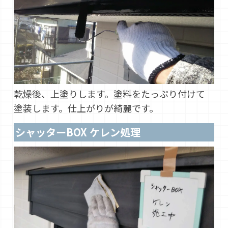
乾燥後、上塗りします。塗料をたっぷり付けて
塗装します。仕上がりが綺麗です。
シャッターBOX ケレン処理