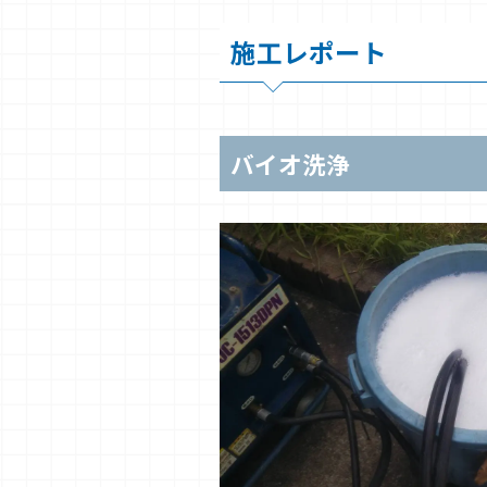
施工レポート
バイオ洗浄