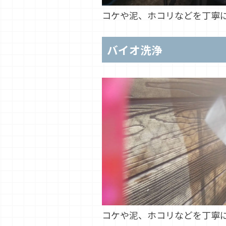
コケや泥、ホコリなどを丁寧
バイオ洗浄
コケや泥、ホコリなどを丁寧