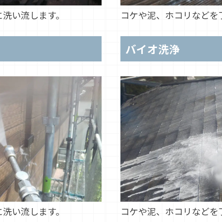
に洗い流します。
コケや泥、ホコリなどを
バイオ洗浄
に洗い流します。
コケや泥、ホコリなどを