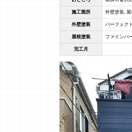
施工箇所
外壁塗装, 
外壁塗装
パーフェクトト
屋根塗装
ファインパー
完工月