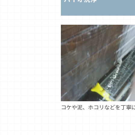
コケや泥、ホコリなどを丁寧