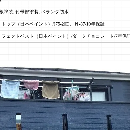
屋根塗装, 付帯部塗装, ベランダ防水
ップ（日本ペイント）/J75-20D、Ｎ-87/10年保証
フェクトベスト（日本ペイント）/ダークチョコレート/7年保