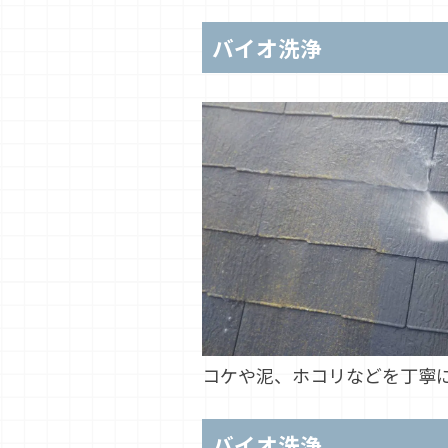
バイオ洗浄
コケや泥、ホコリなどを丁寧
バイオ洗浄