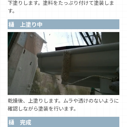
下塗りします。塗料をたっぷり付けて塗装しま
す。
樋 上塗り中
乾燥後、上塗りします。ムラや透けのないように
確認しながら塗装を行います。
樋 完成