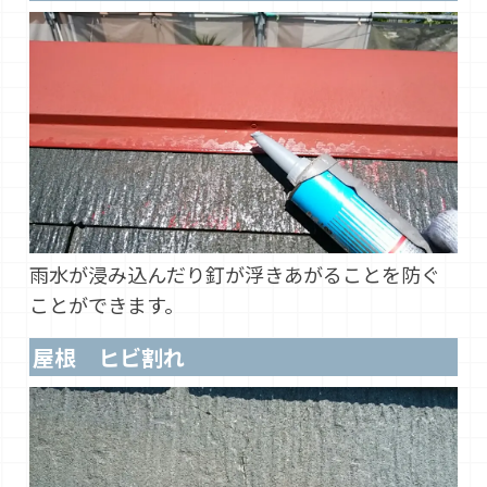
雨水が浸み込んだり釘が浮きあがることを防ぐ
ことができます。
屋根 ヒビ割れ