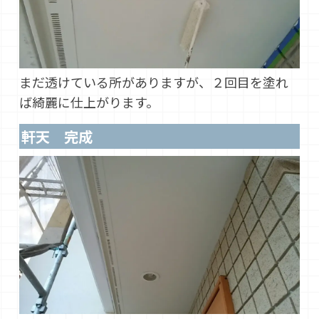
まだ透けている所がありますが、２回目を塗れ
ば綺麗に仕上がります。
軒天 完成