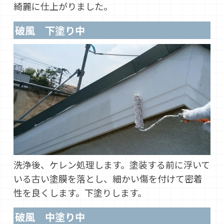
綺麗に仕上がりました。
破風 下塗り中
洗浄後、ケレン処理します。塗装する前に浮いて
いる古い塗膜を落とし、細かい傷を付けて密着
性を良くします。下塗りします。
破風 中塗り中