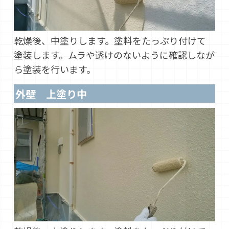
乾燥後、中塗りします。塗料をたっぷり付けて
塗装します。ムラや透けのないように確認しなが
ら塗装を行います。
外壁 上塗り中