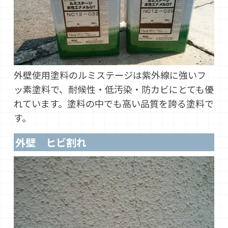
外壁使用塗料のルミステージは紫外線に強いフ
ッ素塗料で、耐候性・低汚染・防カビにとても優
れています。塗料の中でも高い品質を誇る塗料で
す。
外壁 ヒビ割れ