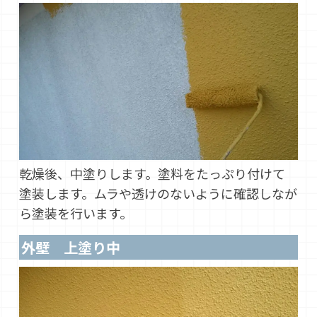
乾燥後、中塗りします。塗料をたっぷり付けて
塗装します。ムラや透けのないように確認しなが
ら塗装を行います。
外壁 上塗り中