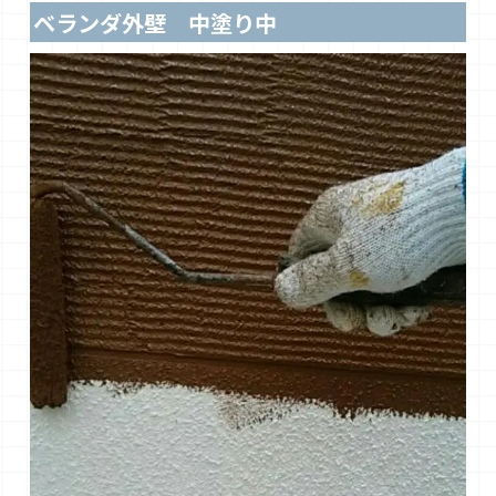
ベランダ外壁 中塗り中