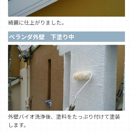
綺麗に仕上がりました。
ベランダ外壁 下塗り中
外壁バイオ洗浄後、塗料をたっぷり付けて塗装
します。