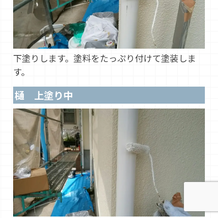
下塗りします。塗料をたっぷり付けて塗装しま
す。
樋 上塗り中