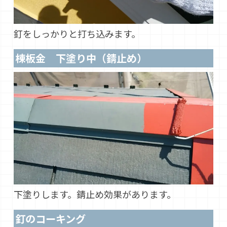
釘をしっかりと打ち込みます。
棟板金 下塗り中（錆止め）
下塗りします。錆止め効果があります。
釘のコーキング