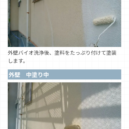
外壁バイオ洗浄後、塗料をたっぷり付けて塗装
します。
外壁 中塗り中