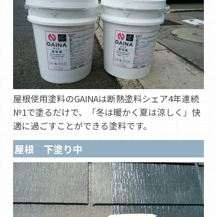
屋根使用塗料のGAINAは断熱塗料シェア4年連続
№1で塗るだけで、「冬は暖かく夏は涼しく」快
適に過ごすことができる塗料です。
屋根 下塗り中