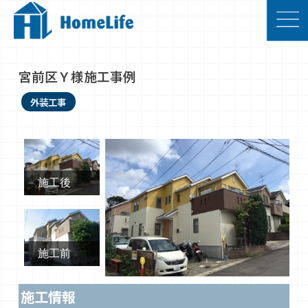
宮前区Ｙ様施工事例
外装工事
施工後
施工前
施工情報