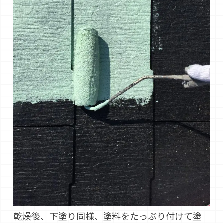
乾燥後、下塗り同様、塗料をたっぷり付けて塗