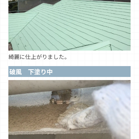
綺麗に仕上がりました。
破風 下塗り中