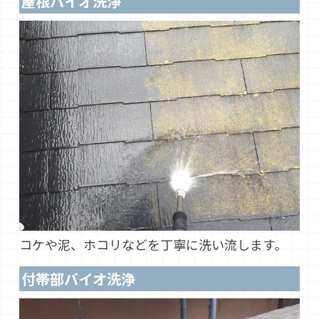
屋根バイオ洗浄
コケや泥、ホコリなどを丁寧に洗い流します。
付帯部バイオ洗浄