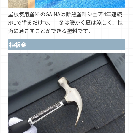
屋根使用塗料のGAINAは断熱塗料シェア4年連続
№1で塗るだけで、「冬は暖かく夏は涼しく」快
適に過ごすことができる塗料です。
棟板金