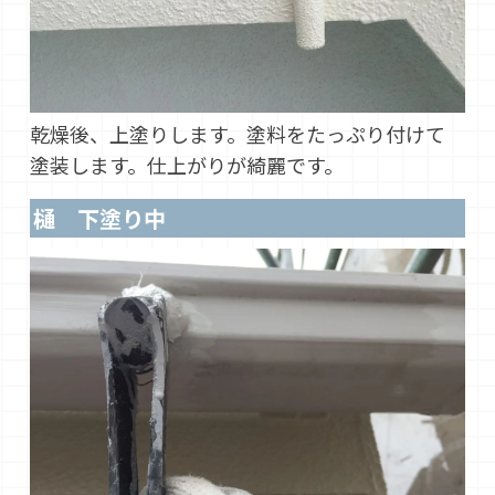
乾燥後、上塗りします。塗料をたっぷり付けて
塗装します。仕上がりが綺麗です。
樋 下塗り中