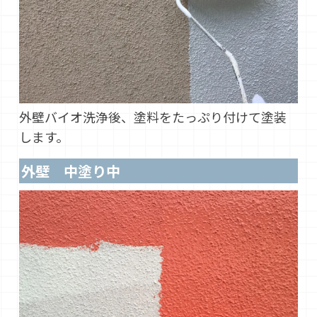
外壁バイオ洗浄後、塗料をたっぷり付けて塗装
します。
外壁 中塗り中