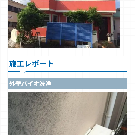
施工レポート
外壁バイオ洗浄