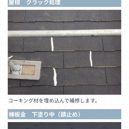
屋根 クラック処理
コーキング材を埋め込んで補修します。
棟板金 下塗り中（錆止め）