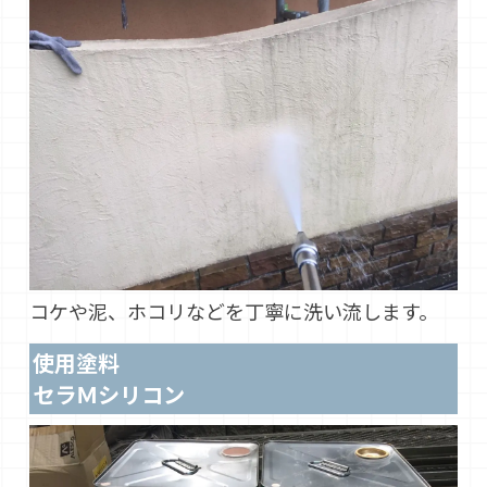
コケや泥、ホコリなどを丁寧に洗い流します。
使用塗料
セラＭシリコン