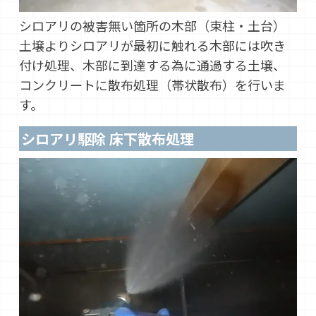
シロアリの被害無い箇所の木部（束柱・土台）
土壌よりシロアリが最初に触れる木部には吹き
付け処理、木部に到達する為に通過する土壌、
コンクリートに散布処理（帯状散布）を行いま
す。
シロアリ駆除 床下散布処理