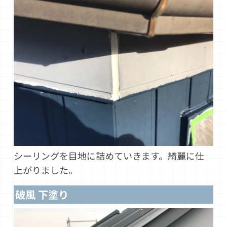
シーリングを目地に詰めていきます。綺麗に仕
上がりました。
破風 下塗り