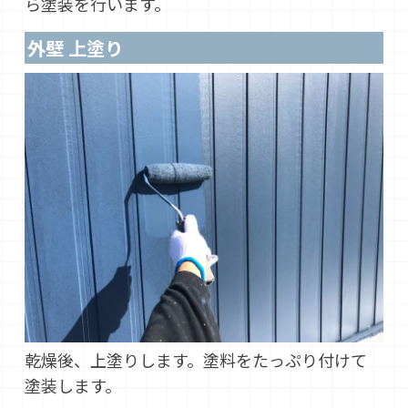
ら塗装を行います。
外壁 上塗り
乾燥後、上塗りします。塗料をたっぷり付けて
塗装します。