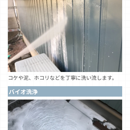
コケや泥、ホコリなどを丁寧に洗い流します。
バイオ洗浄