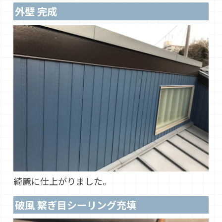
外壁 完成
綺麗に仕上がりました。
破風 繋ぎ目シーリング充填