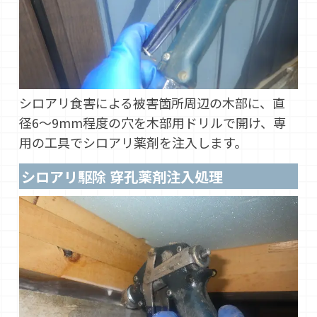
シロアリ食害による被害箇所周辺の木部に、直
径6～9mm程度の穴を木部用ドリルで開け、専
用の工具でシロアリ薬剤を注入します。
シロアリ駆除 穿孔薬剤注入処理