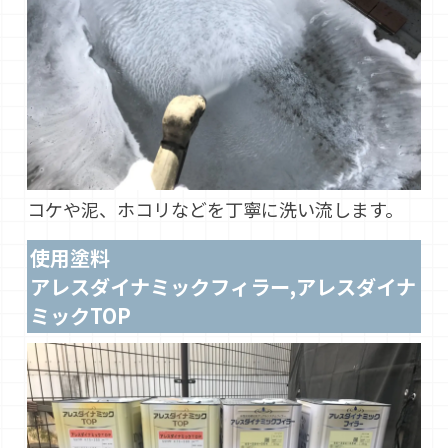
コケや泥、ホコリなどを丁寧に洗い流します。
使用塗料
アレスダイナミックフィラー,アレスダイナ
ミックTOP