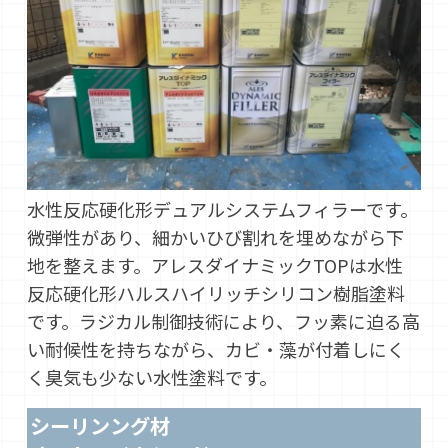
水性反応硬化形デュアルシステムフィラーです。
微弾性があり、細かいひび割れを埋めながら下
地を整えます。アレスダイナミックTOPは水性
反応硬化形ハルスハイリッチシリコン樹脂塗料
です。ラジカル制御技術により、フッ素に迫る高
い耐候性を持ちながら、カビ・藻が付着しにく
く臭気も少ない水性塗料です。
シーリンング材