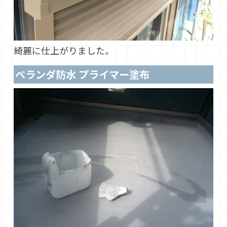
綺麗に仕上がりました。
ベランダ防水 プライマー塗布