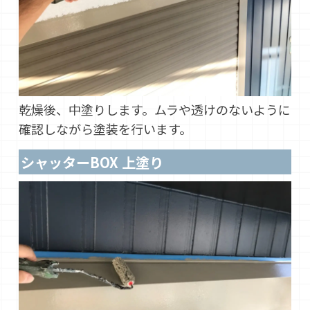
乾燥後、中塗りします。ムラや透けのないように
確認しながら塗装を行います。
シャッターBOX 上塗り