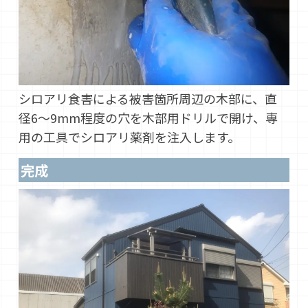
シロアリ食害による被害箇所周辺の木部に、直
径6～9mm程度の穴を木部用ドリルで開け、専
用の工具でシロアリ薬剤を注入します。
完成