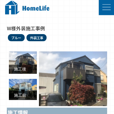
W様外装施工事例
ブルー
外装工事
施工後
施工前
施工情報