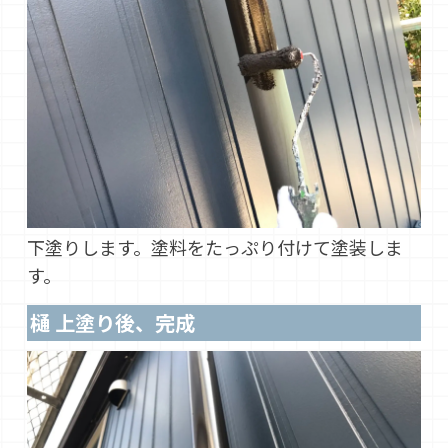
下塗りします。塗料をたっぷり付けて塗装しま
す。
樋 上塗り後、完成