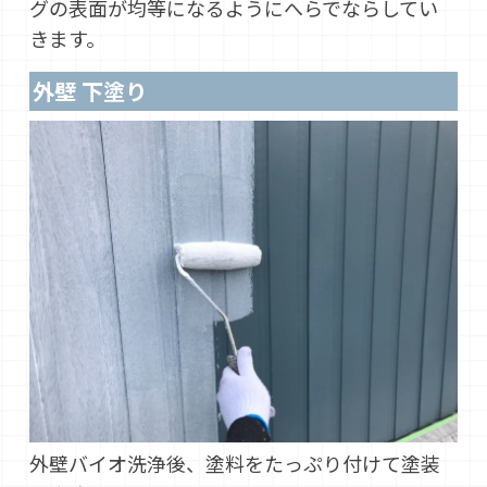
グの表面が均等になるようにへらでならしてい
きます。
外壁 下塗り
外壁バイオ洗浄後、塗料をたっぷり付けて塗装