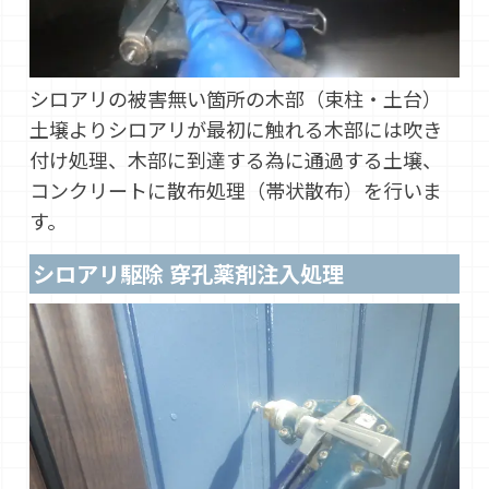
シロアリの被害無い箇所の木部（束柱・土台）
土壌よりシロアリが最初に触れる木部には吹き
付け処理、木部に到達する為に通過する土壌、
コンクリートに散布処理（帯状散布）を行いま
す。
シロアリ駆除 穿孔薬剤注入処理