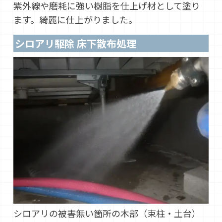
紫外線や磨耗に強い樹脂を仕上げ材として塗り
ます。綺麗に仕上がりました。
シロアリ駆除 床下散布処理
シロアリの被害無い箇所の木部（束柱・土台）