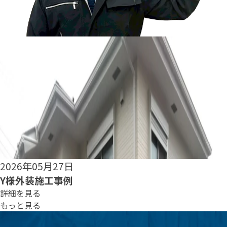
2026年05月25日
S様外装施工事例
詳細を見る
もっと見る