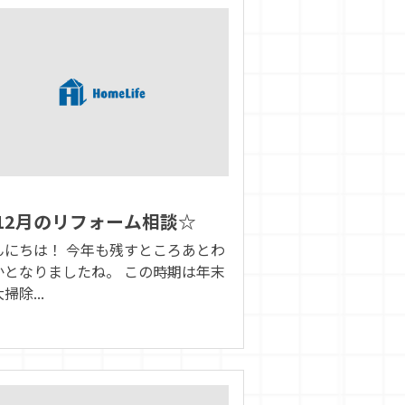
12月のリフォーム相談☆
んにちは！ 今年も残すところあとわ
かとなりましたね。 この時期は年末
掃除...