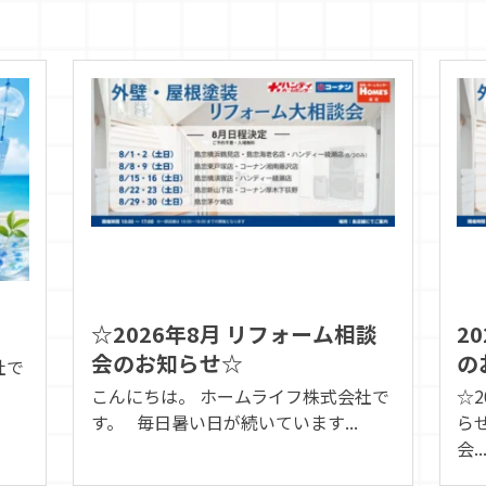
☆2026年8月 リフォーム相談
2
会のお知らせ☆
の
社で
こんにちは。 ホームライフ株式会社で
☆
す。 毎日暑い日が続いています...
ら
会..