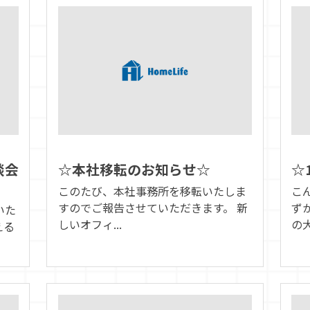
談会
☆本社移転のお知らせ☆
☆
このたび、本社事務所を移転いたしま
こ
すのでご報告させていただきます。 新
ず
いた
しいオフィ...
の大
える