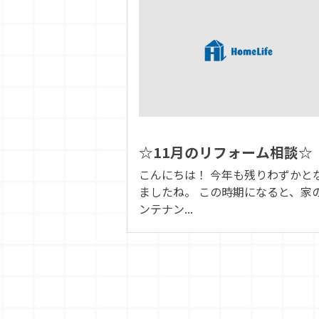
☆11月のリフォーム相談☆
こんにちは！ 今年も残りわずかと
ましたね。 この時期になると、家
ンテナン...
投
稿