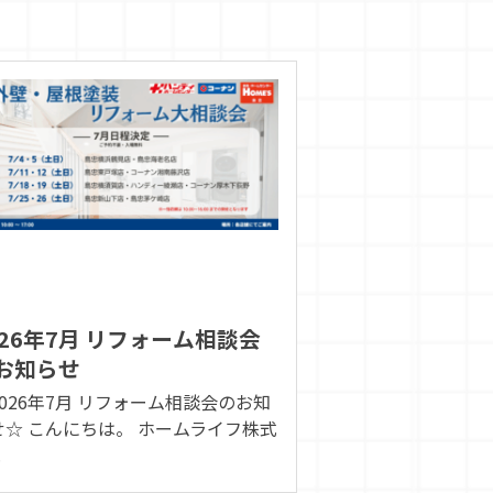
026年7月 リフォーム相談会
お知らせ
2026年7月 リフォーム相談会のお知
せ☆ こんにちは。 ホームライフ株式
.