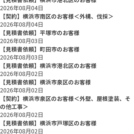
2026年08月04日
【契約】横浜市南区のお客様＜外構、伐採＞
2026年08月04日
【見積書依頼】平塚市のお客様
2026年08月03日
【見積書依頼】町田市のお客様
2026年08月03日
【見積書依頼】横浜市港北区のお客様
2026年08月02日
【見積書依頼】横浜市泉区のお客様
2026年08月02日
【契約】横浜市泉区のお客様＜外壁、屋根塗装、そ
の他工事＞
2026年08月02日
【見積書依頼】横浜市戸塚区のお客様
2026年08月02日