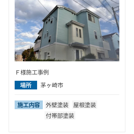
Ｆ様施工事例
場所
茅ヶ崎市
施工内容
外壁塗装
屋根塗装
付帯部塗装