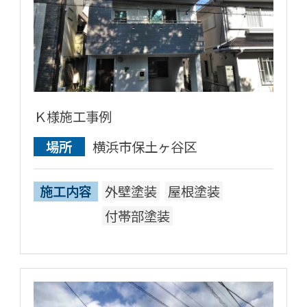
Ｋ様施工事例
場所
横浜市保土ヶ谷区
施工内容
外壁塗装
屋根塗装
付帯部塗装