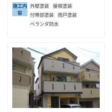
施工内
外壁塗装
屋根塗装
容
付帯部塗装
雨戸塗装
ベランダ防水