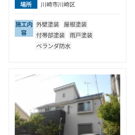
場所
川崎市川崎区
施工内
外壁塗装
屋根塗装
容
付帯部塗装
雨戸塗装
ベランダ防水