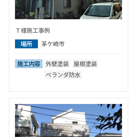
Ｔ様施工事例
場所
茅ケ崎市
施工内容
外壁塗装
屋根塗装
ベランダ防水