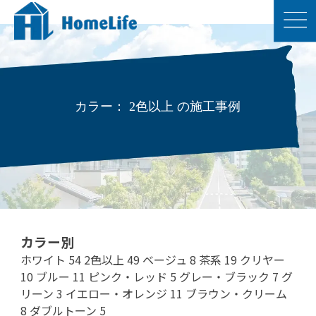
カラー： 2色以上 の施工事例
カラー別
ホワイト
54
2色以上
49
ベージュ
8
茶系
19
クリヤー
10
ブルー
11
ピンク・レッド
5
グレー・ブラック
7
グ
リーン
3
イエロー・オレンジ
11
ブラウン・クリーム
8
ダブルトーン
5