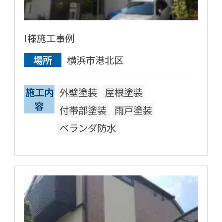
I様施工事例
場所
横浜市港北区
施工内
外壁塗装
屋根塗装
容
付帯部塗装
雨戸塗装
ベランダ防水