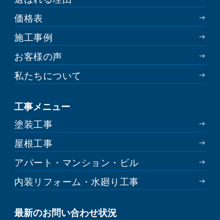
価格表
施工事例
お客様の声
私たちについて
工事メニュー
塗装工事
屋根工事
アパート・マンション・ビル
内装リフォーム・水廻り工事
最新のお問い合わせ状況