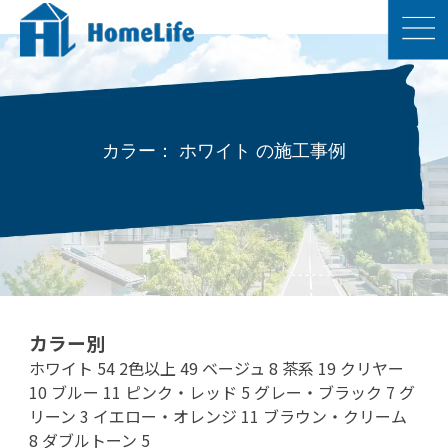
カラー： ホワイト の施工事例
カラー別
ホワイト
54
2色以上
49
ベージュ
8
茶系
19
クリヤー
10
ブルー
11
ピンク・レッド
5
グレー・ブラック
7
グ
リーン
3
イエロー・オレンジ
11
ブラウン・クリーム
8
ダブルトーン
5