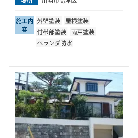
場所
川崎市高津区
施工内
外壁塗装
屋根塗装
容
付帯部塗装
雨戸塗装
ベランダ防水