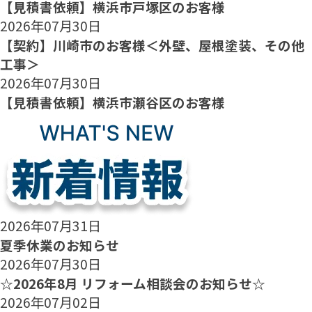
【見積書依頼】横浜市戸塚区のお客様
2026年07月30日
【契約】川崎市のお客様＜外壁、屋根塗装、その他
工事＞
2026年07月30日
【見積書依頼】横浜市瀬谷区のお客様
2026年07月31日
夏季休業のお知らせ
2026年07月30日
☆2026年8月 リフォーム相談会のお知らせ☆
2026年07月02日