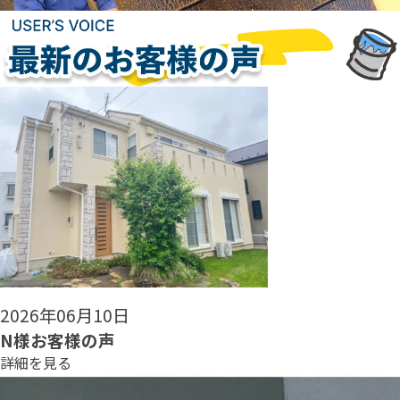
2026年06月08日
N様お客様の声
詳細を見る