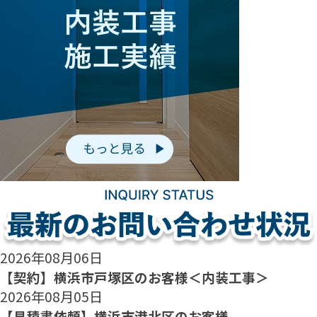
2026年08月06日
【契約】横浜市戸塚区のお客様＜内装工事＞
2026年08月05日
【見積書依頼】横浜市港北区のお客様