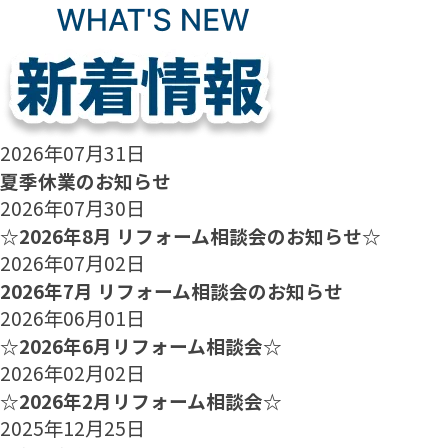
2026年07月31日
夏季休業のお知らせ
2026年07月30日
☆2026年8月 リフォーム相談会のお知らせ☆
2026年07月02日
2026年7月 リフォーム相談会のお知らせ
2026年06月01日
☆2026年6月リフォーム相談会☆
2026年02月02日
☆2026年2月リフォーム相談会☆
2025年12月25日