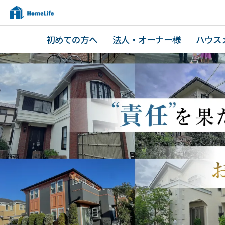
初めての方へ
法人・オーナー様
ハウス