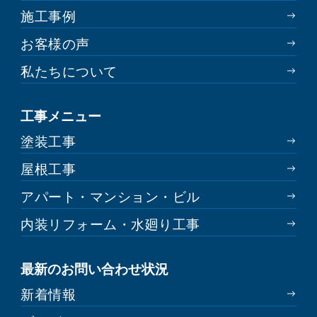
施工事例
お客様の声
私たちについて
工事メニュー
塗装工事
屋根工事
アパート・マンション・ビル
内装リフォーム・水廻り工事
最新のお問い合わせ状況
新着情報