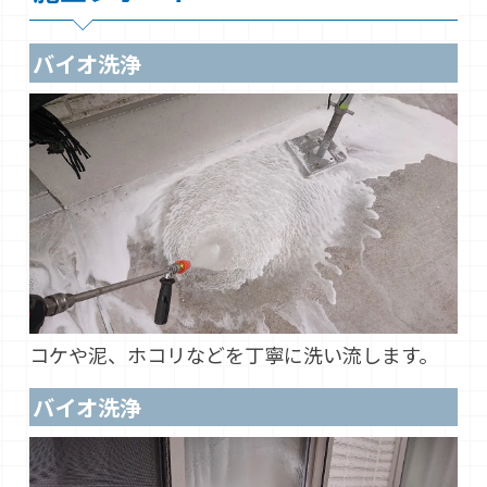
バイオ洗浄
コケや泥、ホコリなどを丁寧に洗い流します。
バイオ洗浄