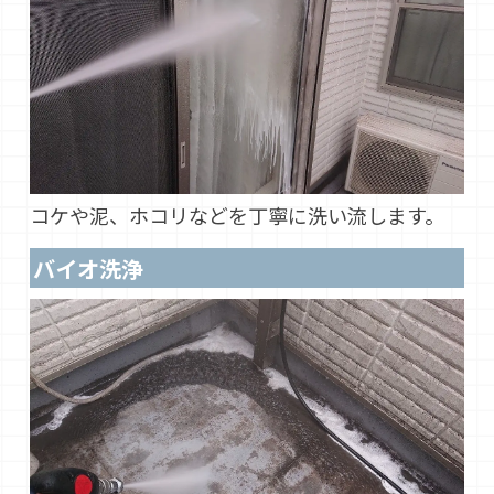
コケや泥、ホコリなどを丁寧に洗い流します。
バイオ洗浄