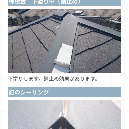
棟板金 下塗り中（錆止め）
下塗りします。錆止め効果があります。
釘のシーリング