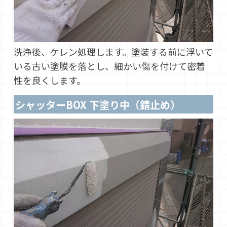
洗浄後、ケレン処理します。塗装する前に浮いて
いる古い塗膜を落とし、細かい傷を付けて密着
性を良くします。
シャッターBOX 下塗り中（錆止め）