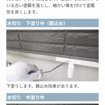
いる古い塗膜を落とし、細かい傷を付けて密着
性を良くします。
水切り 下塗り中（錆止め）
下塗りします。錆止め効果があります。
水切り 中塗り中