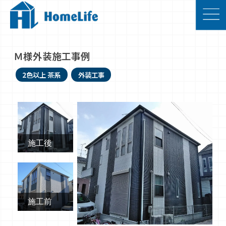
Ｍ様外装施工事例
2色以上
茶系
外装工事
施工後
施工前