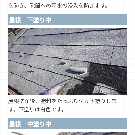
を防ぎ、隙間への雨水の浸入を防ぎます。
屋根 下塗り中
屋根洗浄後、塗料をたっぷり付け下塗りしま
す。下塗りは白色です。
屋根 中塗り中