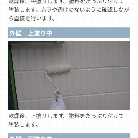
乾燥後、中塗りします。塗料をたっぷり付けて
塗装します。ムラや透けのないように確認しなが
ら塗装を行います。
外壁 上塗り中
乾燥後、上塗りします。塗料をたっぷり付けて
塗装します。