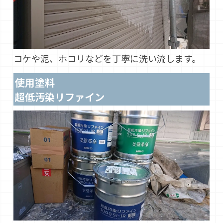
コケや泥、ホコリなどを丁寧に洗い流します。
使用塗料
超低汚染リファイン