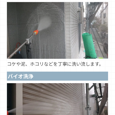
コケや泥、ホコリなどを丁寧に洗い流します。
バイオ洗浄