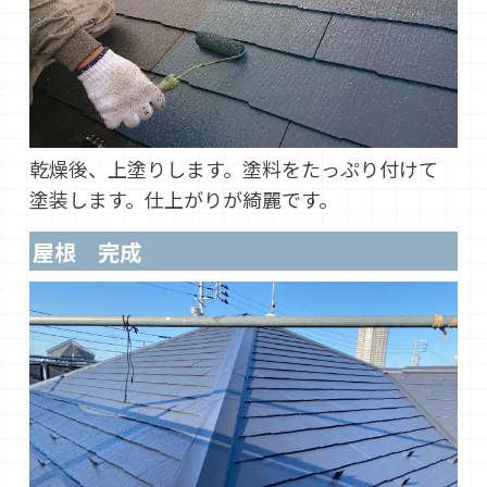
乾燥後、上塗りします。塗料をたっぷり付けて
塗装します。仕上がりが綺麗です。
屋根 完成