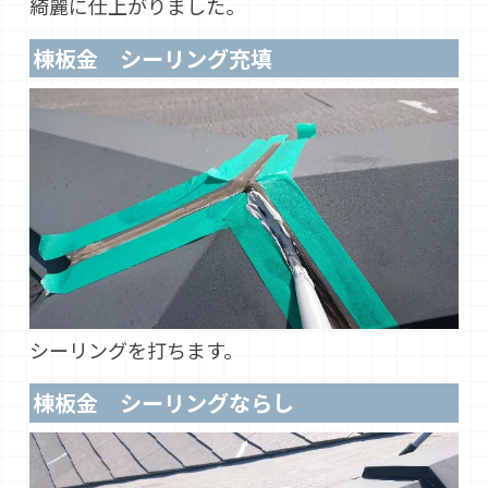
綺麗に仕上がりました。
棟板金 シーリング充填
シーリングを打ちます。
棟板金 シーリングならし