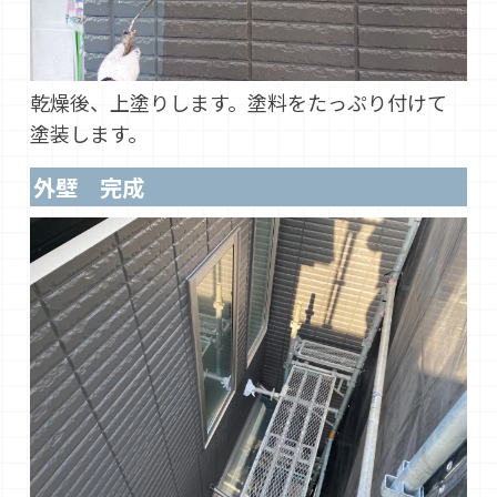
乾燥後、上塗りします。塗料をたっぷり付けて
塗装します。
外壁 完成